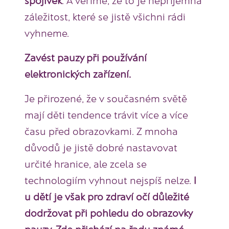
záležitost, které se jistě všichni rádi
vyhneme.
Zavést pauzy při používání
elektronických zařízení.
Je přirozené, že v současném světě
mají děti tendence trávit více a více
času před obrazovkami. Z mnoha
důvodů je jistě dobré nastavovat
určité hranice, ale zcela se
technologiím vyhnout nejspíš nelze.
I
u dětí je však pro zdraví očí důležité
dodržovat při pohledu do obrazovky
pauzy. Zde přichází na řadu známé