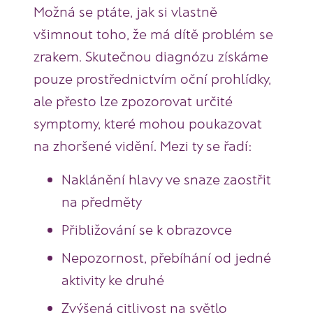
Možná se ptáte, jak si vlastně
všimnout toho, že má dítě problém se
zrakem. Skutečnou diagnózu získáme
pouze prostřednictvím oční prohlídky,
ale přesto lze zpozorovat určité
symptomy, které mohou poukazovat
na zhoršené vidění. Mezi ty se řadí:
Naklánění hlavy ve snaze zaostřit
na předměty
Přibližování se k obrazovce
Nepozornost, přebíhání od jedné
aktivity ke druhé
Zvýšená citlivost na světlo