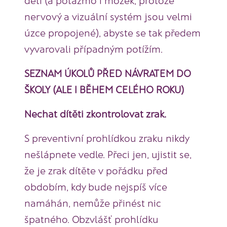
nervový a vizuální systém jsou velmi
úzce propojené), abyste se tak předem
vyvarovali případným potížím.
SEZNAM ÚKOLŮ PŘED NÁVRATEM DO
ŠKOLY (ALE I BĚHEM CELÉHO ROKU)
Nechat dítěti zkontrolovat zrak.
S preventivní prohlídkou zraku nikdy
nešlápnete vedle. Přeci jen, ujistit se,
že je zrak dítěte v pořádku před
obdobím, kdy bude nejspíš více
namáhán, nemůže přinést nic
špatného. Obzvlášť prohlídku