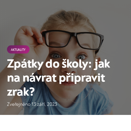
AKTUALITY
Zpátky do školy: jak
na návrat připravit
zrak?
Zveřejněno
13 září, 2023