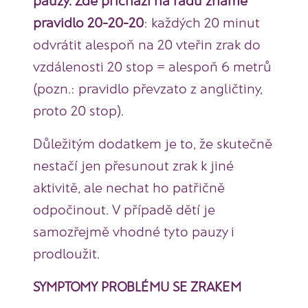
pravidlo 20-20-20
: každých 20 minut
odvrátit alespoň na 20 vteřin zrak do
vzdálenosti 20 stop = alespoň 6 metrů
(pozn.: pravidlo převzato z angličtiny,
proto 20 stop).
Důležitým dodatkem je to, že skutečně
nestačí jen přesunout zrak k jiné
aktivitě, ale nechat ho patřičně
odpočinout. V případě dětí je
samozřejmě vhodné tyto pauzy i
prodloužit.
SYMPTOMY PROBLÉMU SE ZRAKEM