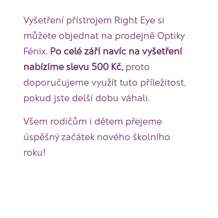
Vyšetření přístrojem Right Eye si
můžete objednat na prodejně Optiky
Fénix.
Po celé září navíc na vyšetření
nabízíme slevu 500 Kč,
proto
doporučujeme využít tuto příležitost,
pokud jste delší dobu váhali.
Všem rodičům i dětem přejeme
úspěšný začátek nového školního
roku!