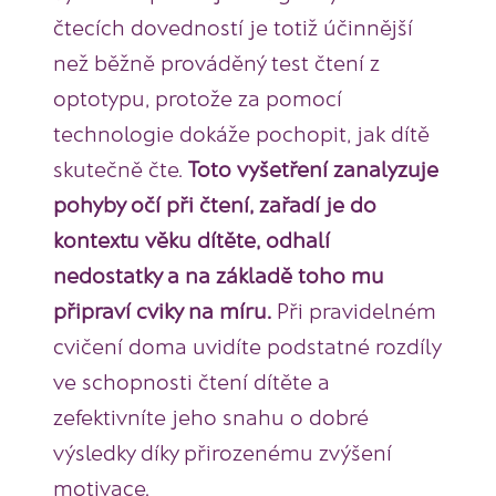
čtecích dovedností je totiž účinnější
než běžně prováděný test čtení z
optotypu, protože za pomocí
technologie dokáže pochopit, jak dítě
skutečně čte.
Toto vyšetření zanalyzuje
pohyby očí při čtení, zařadí je do
kontextu věku dítěte, odhalí
nedostatky a na základě toho mu
připraví cviky na míru.
Při pravidelném
cvičení doma uvidíte podstatné rozdíly
ve schopnosti čtení dítěte a
zefektivníte jeho snahu o dobré
výsledky díky přirozenému zvýšení
motivace.