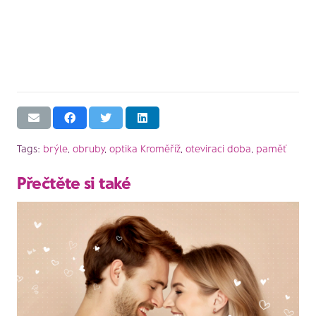
Tags:
brýle
,
obruby
,
optika Kroměříž
,
oteviraci doba
,
paměť
Přečtěte si také