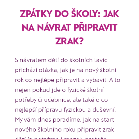
ZPÁTKY DO ŠKOLY: JAK
NA NÁVRAT PŘIPRAVIT
ZRAK?
S návratem dětí do školních lavic
přichází otázka, jak je na nový školní
rok co nejlépe připravit a vybavit. A to
nejen pokud jde o fyzické školní
potřeby či učebnice, ale také o co
nejlepší přípravu fyzickou a duševní.
My vám dnes poradíme, jak na start
nového školního roku připravit zrak
dětí (a potažmo i mozek, protože