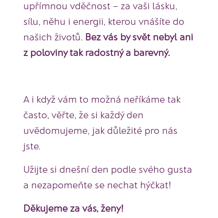
upřímnou vděčnost – za vaši lásku,
sílu, něhu i energii, kterou vnášíte do
našich životů.
Bez vás by svět nebyl ani
z poloviny tak radostný a barevný.
A i když vám to možná neříkáme tak
často, věřte, že si každý den
uvědomujeme, jak důležité pro nás
jste.
Užijte si dnešní den podle svého gusta
a nezapomeňte se nechat hýčkat!
Děkujeme za vás, ženy!