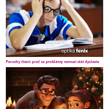
Poruchy čtení: proč za problémy nemusí stát dyslexie