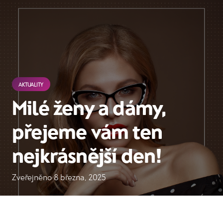
AKTUALITY
Milé ženy a dámy,
přejeme vám ten
nejkrásnější den!
Zveřejněno
8 března, 2025