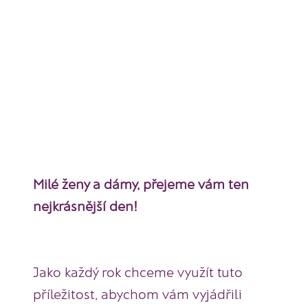
Milé ženy a dámy, přejeme vám ten
nejkrásnější den!
Jako každý rok chceme využít tuto
příležitost, abychom vám vyjádřili