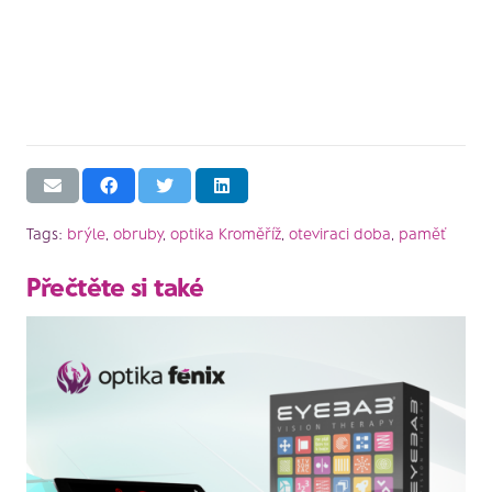
Tags:
brýle
,
obruby
,
optika Kroměříž
,
oteviraci doba
,
paměť
Přečtěte si také