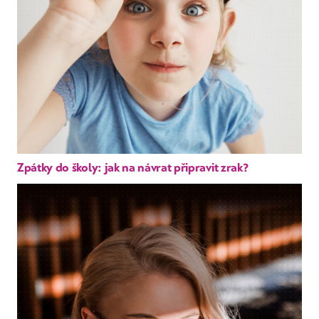
Zpátky do školy: jak na návrat připravit zrak?