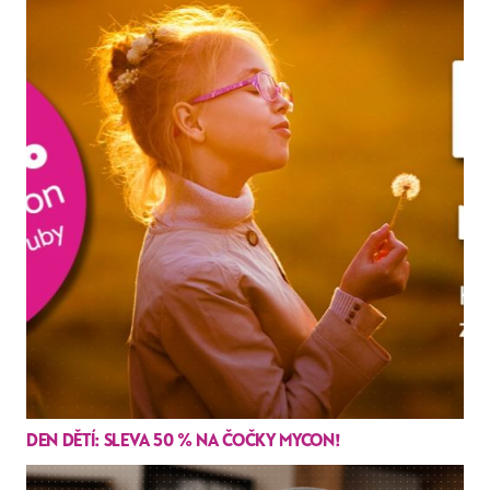
DEN DĚTÍ: SLEVA 50 % NA ČOČKY MYCON!