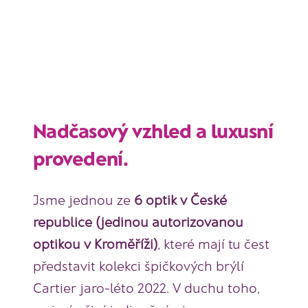
Nadčasový vzhled a luxusní
provedení.
Jsme jednou ze
6
optik v České
republice (jedinou autorizovanou
optikou v Kroměříži)
, které mají tu čest
představit kolekci špičkových brýlí
Cartier jaro-léto 2022. V duchu toho,