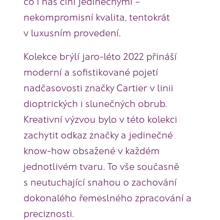
co i nás činí jedinečnými –
nekompromisní kvalita, tentokrát
v luxusním provedení.
Kolekce brýlí jaro-léto 2022 přináší
moderní a sofistikované pojetí
nadčasovosti značky Cartier v linii
dioptrických i slunečných obrub.
Kreativní výzvou bylo v této kolekci
zachytit odkaz značky a jedinečné
know-how obsažené v každém
jednotlivém tvaru. To vše současně
s neutuchající snahou o zachování
dokonalého řemeslného zpracování a
preciznosti.