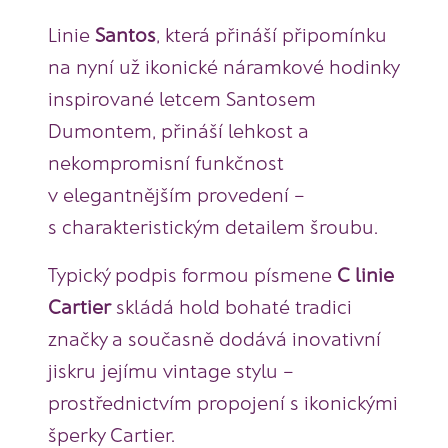
Linie
Santos
, která přináší připomínku
na nyní už ikonické náramkové hodinky
inspirované letcem Santosem
Dumontem, přináší lehkost a
nekompromisní funkčnost
v elegantnějším provedení –
s charakteristickým detailem šroubu.
Typický podpis formou písmene
C linie
Cartier
skládá hold bohaté tradici
značky a současně dodává inovativní
jiskru jejímu vintage stylu –
prostřednictvím propojení s ikonickými
šperky Cartier.