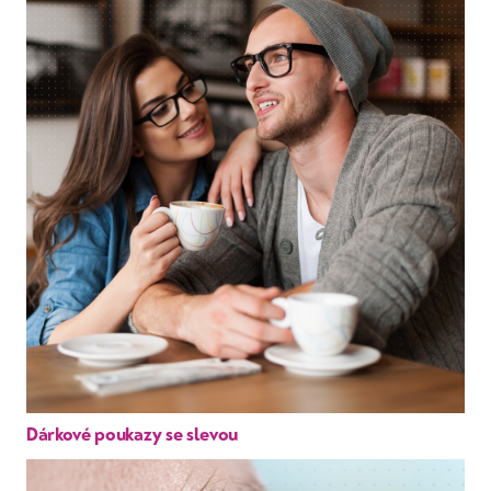
Dárkové poukazy se slevou