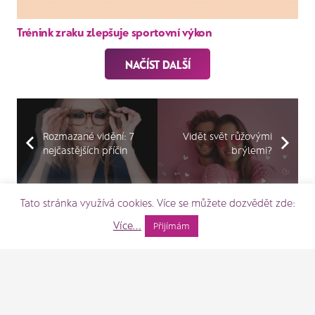
Trénink zraku zlepšuje sportovní výkon
NAČÍST DALŠÍ
Rozmazané vidění: 7
Vidět svět růžovými
nejčastějších příčin
brýlemi?
Tato stránka využívá cookies. Více se můžete dozvědět zde:
Nejnovější články
Více...
Přijímám
Ušetřete na brýlích díky
benefitům
28 Čvc (15:11)