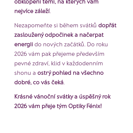
obklopeni těmi, na kterých vám
nejvíce záleží
.
Nezapomeňte si během svátků
dopřát
zasloužený odpočinek a načerpat
energii
do nových začátků. Do roku
2026 vám pak přejeme především
pevné zdraví, klid v každodenním
shonu a
ostrý pohled na všechno
dobré, co vás čeká
.
Krásné vánoční svátky a úspěšný rok
2026
vám přeje tým Optiky Fénix!