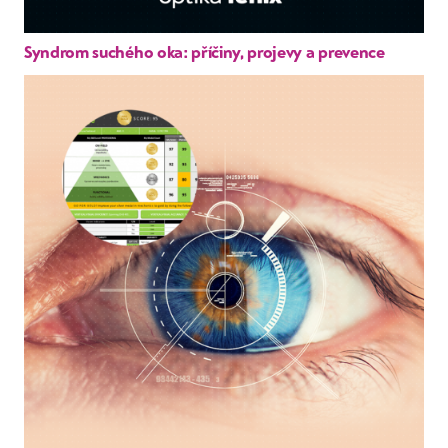
Syndrom suchého oka: příčiny, projevy a prevence