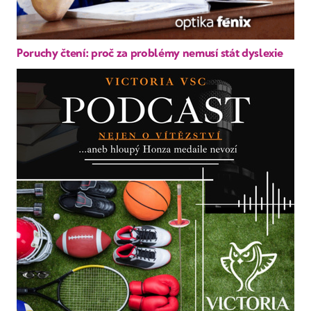
Poruchy čtení: proč za problémy nemusí stát dyslexie