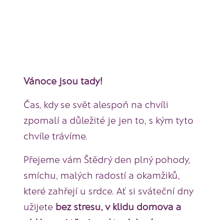
Vánoce jsou tady!
Čas, kdy se svět alespoň na chvíli
zpomalí a důležité je jen to, s kým tyto
chvíle trávíme.
Přejeme vám Štědrý den plný pohody,
smíchu, malých radostí a okamžiků,
které zahřejí u srdce. Ať si sváteční dny
užijete
bez stresu, v klidu domova a