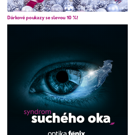
Dárkové poukazy se slevou 10 %!