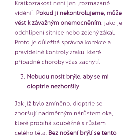
Krátkozrakost není jen „rozmazané
vidění“.
Pokud ji nekontrolujeme, může
vést k závažným onemocněním
, jako je
odchlípení sítnice nebo zelený zákal.
Proto je důležitá správná korekce a
pravidelné kontroly zraku, které
případné choroby včas zachytí.
Nebudu nosit brýle, aby se mi
dioptrie nezhoršily
Jak již bylo zmíněno, dioptrie se
zhoršují nadměrným nárůstem oka,
které probíhá souběžně s růstem
celého těla.
Bez nošení brýlí se tento