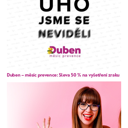
Duben – měsíc prevence: Sleva 50 % na vyšetření zraku