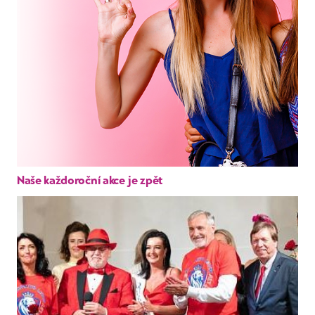
Naše každoroční akce je zpět