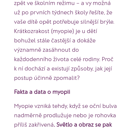
zpět ve školním režimu – a vy možná
už po prvních týdnech školy řešíte, že
vaše dítě opět potřebuje silnější brýle.
Krátkozrakost (myopie) je u dětí
bohužel stále častější a dokáže
významně zasáhnout do
každodenního života celé rodiny. Proč
k ní dochází a existují způsoby, jak její
postup účinně zpomalit?
Fakta a data o myopii
Myopie vzniká tehdy, když se oční bulva
nadměrně prodlužuje nebo je rohovka
příliš zakřivená
. Světlo a obraz se pak