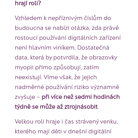
hrají roli?
Vzhledem k nepříznivým číslům do
budoucna se nabízí otázka, zda právě
rostoucí používání digitálních zařízení
není hlavním viníkem. Dostatečná
data, která by potvrdila, že obrazovky
myopii přímo způsobují, zatím
neexistují. Víme však, že jejich
nadměrné používání riziko významně
zvyšuje –
při více než sedmi hodinách
týdně se může až ztrojnásobit
.
Velkou roli hraje i čas strávený venku,
kterého mají děti v dnešní digitální