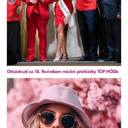
Ohlédnutí za 18. Ročníkem módní přehlídky TOP MÓDA