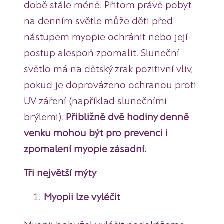
době stále méně. Přitom právě pobyt
na denním světle může děti před
nástupem myopie ochránit nebo její
postup alespoň zpomalit. Sluneční
světlo má na dětský zrak pozitivní vliv,
pokud je doprovázeno ochranou proti
UV záření (například slunečními
brýlemi).
Přibližně dvě hodiny denně
venku mohou být pro prevenci i
zpomalení myopie zásadní.
Tři největší mýty
Myopii lze vyléčit