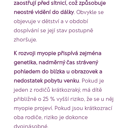
zaostřují před sítnicí, což způsobuje
neostré vidění do dálky
. Obvykle se
objevuje v dětství a v období
dospívání se její stav postupně
zhoršuje.
K rozvoji myopie přispívá zejména
genetika, nadměrný čas strávený
pohledem do blízka u obrazovek a
nedostatek pobytu venku
. Pokud je
jeden z rodičů krátkozraký, má dítě
přibližně o 25 % vyšší riziko, že se u něj
myopie projeví. Pokud jsou krátkozrací
oba rodiče, riziko je dokonce
dvojnásobné.