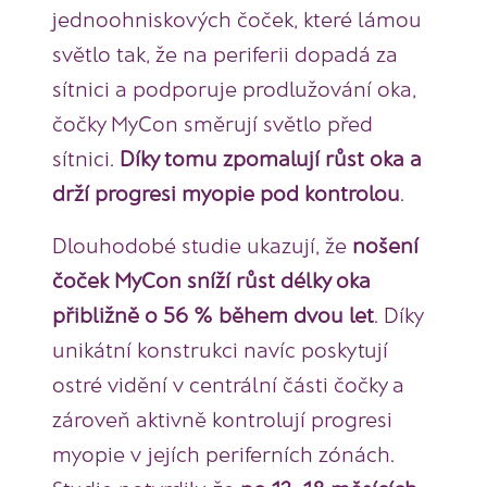
jednoohniskových čoček, které lámou
světlo tak, že na periferii dopadá za
sítnici a podporuje prodlužování oka,
čočky MyCon směrují světlo před
sítnici.
Díky tomu zpomalují růst oka a
drží progresi myopie pod kontrolou
.
Dlouhodobé studie ukazují, že
nošení
čoček MyCon sníží růst délky oka
přibližně o 56 % během dvou let
. Díky
unikátní konstrukci navíc poskytují
ostré vidění v centrální části čočky a
zároveň aktivně kontrolují progresi
myopie v jejích periferních zónách.